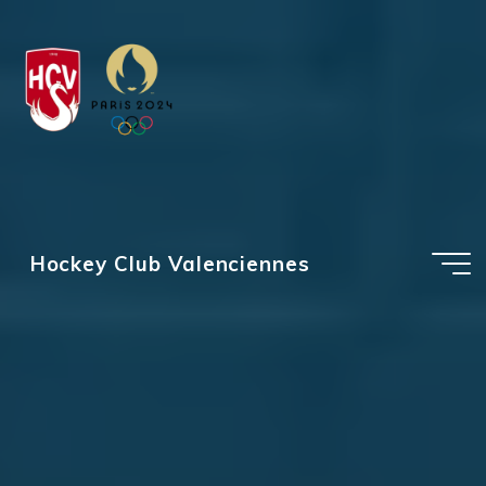
Aller
au
contenu
Hockey Club Valenciennes