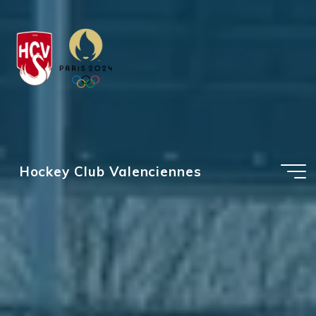
Aller
au
contenu
Hockey Club Valenciennes