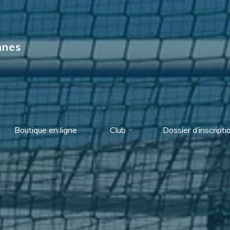
nnes
Boutique en ligne
Club
Dossier d’inscripti