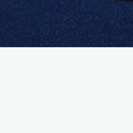
Rechercher
Recherche
Articles récents
FESTIVAL OFFENSIF POUR LA
NATIONALE 3