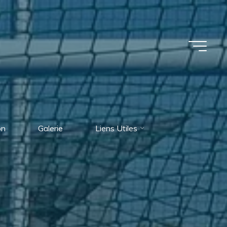
on
Galerie
Liens Utiles