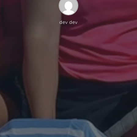
dev dev